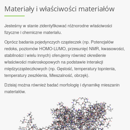
Materiały i właściwości materiałów
Jesteśmy w stanie zidentyfikować różnorodne właściwości
fizyczne i chemiczne materiału.
Oprócz badania pojedynczych cząsteczek (np. Potencjałów
redoks, poziomów HOMO-LUMO, przesunięć NMR, kwasowości,
stabilności i wielu innych) oferujemy również określenie
właściwości makroskopowych na podstawie interakcji
międzycząsteczkowych (np. Gęstość, temperatury topnienia,
temperatury zeszklenia, Mieszalność, obrzęk).
Dzisiaj można również badać morfologię i dynamikę mieszanin
materiałów.