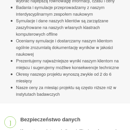
wybrać najlepszą równowagę informacji, czasu i ceny
Badania i symulacje przeprowadzamy z naszym
interdyscyplinarnym zespołem naukowym
Symulacje i dane naszych klientów są zarządzane
zaszyfrowane na naszych własnych klastrach
komputerowych offline
Oceniamy symulacje i dostarczamy naszym klientom
ogólnie zrozumiałą dokumentację wyników w jakości
naukowej
Prezentujemy najważniejsze wyniki naszym klientom na
miejscu i sugerujemy możliwe konsekwencje techniczne
Okresy naszego projektu wynoszą zwykle od 2 do 6
miesięcy
Nasze ceny za miesiąc projektu są często niższe niż w
instytutach badawczych
Bezpieczeństwo danych