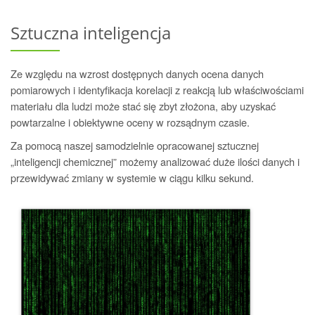
Sztuczna inteligencja
Ze względu na wzrost dostępnych danych ocena danych
pomiarowych i identyfikacja korelacji z reakcją lub właściwościami
materiału dla ludzi może stać się zbyt złożona, aby uzyskać
powtarzalne i obiektywne oceny w rozsądnym czasie.
Za pomocą naszej samodzielnie opracowanej sztucznej
„inteligencji chemicznej” możemy analizować duże ilości danych i
przewidywać zmiany w systemie w ciągu kilku sekund.