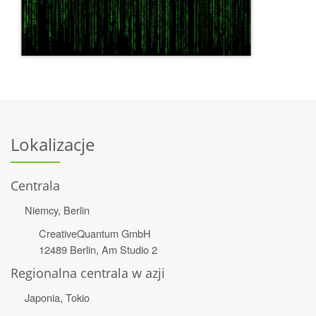
Lokalizacje
Centrala
Niemcy, Berlin
CreativeQuantum GmbH
12489 Berlin, Am Studio 2
Regionalna centrala w azji
Japonia, Tokio