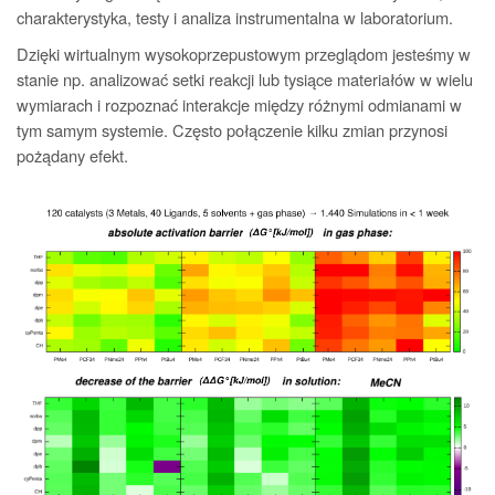
charakterystyka, testy i analiza instrumentalna w laboratorium.
Dzięki wirtualnym wysokoprzepustowym przeglądom jesteśmy w
stanie np. analizować setki reakcji lub tysiące materiałów w wielu
wymiarach i rozpoznać interakcje między różnymi odmianami w
tym samym systemie. Często połączenie kilku zmian przynosi
pożądany efekt.