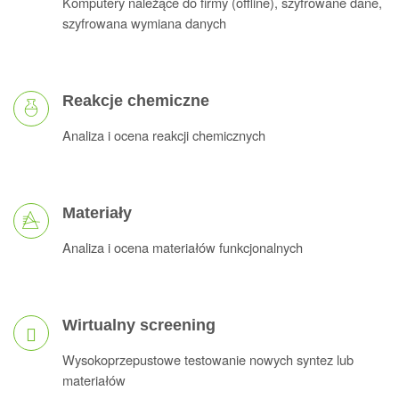
Komputery należące do firmy (offline), szyfrowane dane,
szyfrowana wymiana danych
Reakcje chemiczne
Analiza i ocena reakcji chemicznych
Materiały
Analiza i ocena materiałów funkcjonalnych
Wirtualny screening
Wysokoprzepustowe testowanie nowych syntez lub
materiałów