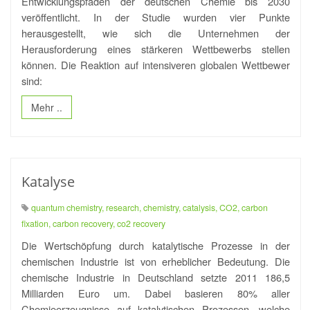
Entwicklungspfaden der deutschen Chemie bis 2030
veröffentlicht. In der Studie wurden vier Punkte
herausgestellt, wie sich die Unternehmen der
Herausforderung eines stärkeren Wettbewerbs stellen
können. Die Reaktion auf intensiveren globalen Wettbewer
sind:
Mehr ..
Katalyse
quantum chemistry, research, chemistry, catalysis, CO2, carbon
fixation, carbon recovery, co2 recovery
Die Wertschöpfung durch katalytische Prozesse in der
chemischen Industrie ist von erheblicher Bedeutung. Die
chemische Industrie in Deutschland setzte 2011 186,5
Milliarden Euro um. Dabei basieren 80% aller
Chemieerzeugnisse auf katalytischen Prozessen, welche