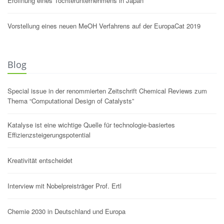
Eröffnung eines Tochterunternehmens in Japan
Vorstellung eines neuen MeOH Verfahrens auf der EuropaCat 2019
Blog
Special issue in der renommierten Zeitschrift Chemical Reviews zum
Thema “Computational Design of Catalysts”
Katalyse ist eine wichtige Quelle für technologie-basiertes
Effizienzsteigerungspotential
Kreativität entscheidet
Interview mit Nobelpreisträger Prof. Ertl
Chemie 2030 in Deutschland und Europa