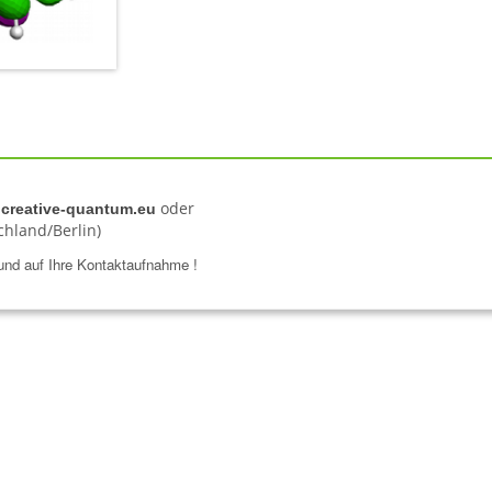
oder
creative-quantum.eu
hland/Berlin)
 und auf Ihre Kontaktaufnahme !