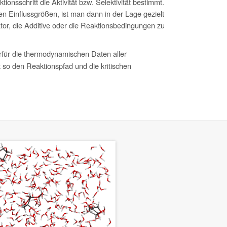
ionsschritt die Aktivität bzw. Selektivität bestimmt.
en Einflussgrößen, ist man dann in der Lage gezielt
tor, die Additive oder die Reaktionsbedingungen zu
rfür die thermodynamischen Daten aller
rt so den Reaktionspfad und die kritischen