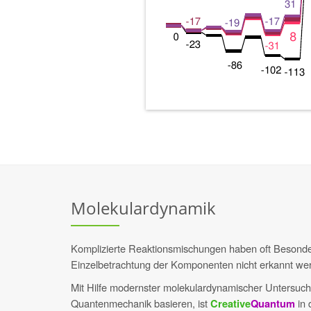
Molekulardynamik
Komplizierte Reaktionsmischungen haben oft Besonder
Einzelbetrachtung der Komponenten nicht erkannt we
Mit Hilfe modernster molekulardynamischer Untersuc
Quantenmechanik basieren, ist
in 
Creative
Quantum