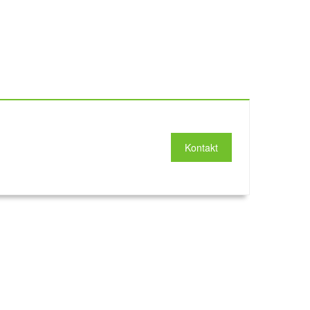
Kontakt