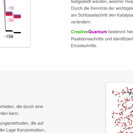
festgestellt werden, welcher Reakt
Durch die Kenntnis der wichtigst
am Schlüsselschritt den Katalysa
verändern.
bestimmt hie
Creative
Quantum
Reaktionsschritte und identifizie
Einzelschritte.
heiten, die durch eine
rden kann.
hungsmethoden, die auf
der Lage Konzentration-,