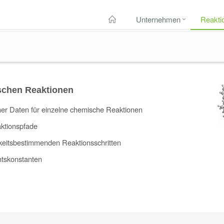
Unternehmen
Reakti
schen Reaktionen
r Daten für einzelne chemische Reaktionen
aktionspfade
gkeitsbestimmenden Reaktionsschritten
tskonstanten