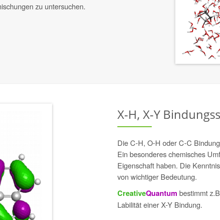
mischungen zu untersuchen.
X-H, X-Y Bindungsst
Die C-H, O-H oder C-C Bindung i
Ein besonderes chemisches Umfel
Eigenschaft haben. Die Kenntnis
von wichtiger Bedeutung.
bestimmt z.B.
Creative
Quantum
Labilität einer X-Y Bindung.