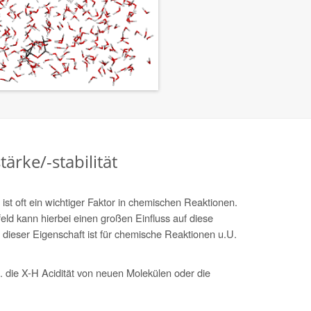
ärke/-stabilität
st oft ein wichtiger Faktor in chemischen Reaktionen.
d kann hierbei einen großen Einfluss auf diese
 dieser Eigenschaft ist für chemische Reaktionen u.U.
 die X-H Acidität von neuen Molekülen oder die