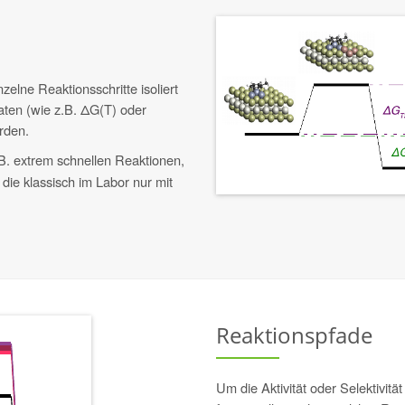
lne Reaktionsschritte isoliert
ten (wie z.B. ΔG(T) oder
rden.
. extrem schnellen Reaktionen,
die klassisch im Labor nur mit
Reaktionspfade
Um die Aktivität oder Selektivit