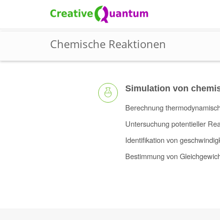
Chemische Reaktionen
Simulation von chemi
Berechnung thermodynamische
Untersuchung potentieller Re
Identifikation von geschwindi
Bestimmung von Gleichgewich