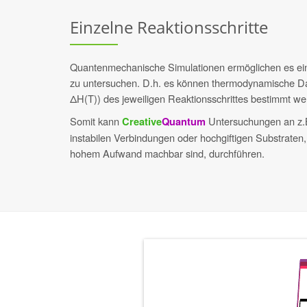
Einzelne Reaktionsschritte
Quantenmechanische Simulationen ermöglichen es einze
zu untersuchen. D.h. es können thermodynamische Da
ΔH(T)) des jeweiligen Reaktionsschrittes bestimmt we
Somit kann
Untersuchungen an z.B
Creative
Quantum
instabilen Verbindungen oder hochgiftigen Substraten, 
hohem Aufwand machbar sind, durchführen.