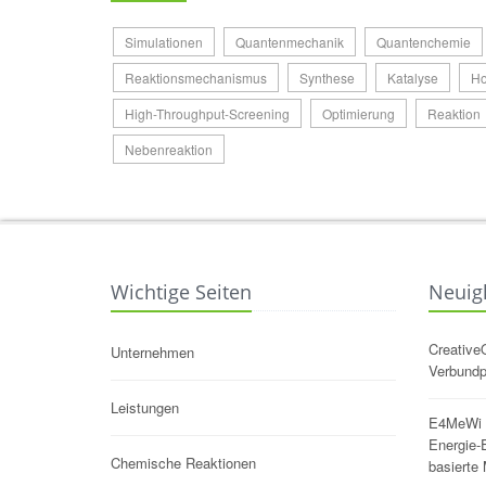
Simulationen
Quantenmechanik
Quantenchemie
Reaktionsmechanismus
Synthese
Katalyse
Ho
High-Throughput-Screening
Optimierung
Reaktion
Nebenreaktion
Wichtige Seiten
Neuig
Creative
Unternehmen
Verbundp
Leistungen
E4MeWi -
Energie-E
Chemische Reaktionen
basierte 